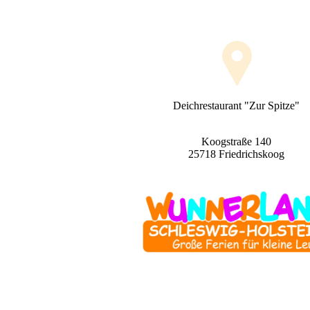
Deichrestaurant "Zur Spitze"
Koogstraße 140
25718 Friedrichskoog