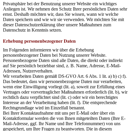
Privatsphäre bei der Benutzung unserer Website ein wichtiges
Anliegen ist. Wir nehmen den Schutz Ihrer persönlichen Daten sehr
ernst. Deshalb möchten wir, dass Sie wissen, wann wir welche
Daten speichern und wie wir sie verwenden. Wir möchten Sie mit
dieser Datenschutzerklärung über unsere Maßnahmen zum
Datenschutz in Kenntnis setzen.
Erhebung personenbezogener Daten
Im Folgenden informieren wir über die Erhebung
personenbezogener Daten bei Nutzung unserer Website.
Personenbezogene Daten sind alle Daten, die direkt oder indirekt
auf Sie persönlich beziehbar sind, z. B. Name, Adresse, E-Mail-
Adressen, Nutzerverhalten.
Wir verarbeiten Daten gemäß DS-GVO Art. 6 Abs. 1 lit. a) b) c) f).
Das bedeutet, dass wir personenbezogene Daten nur verarbeiten,
wenn eine Einwilligung vorliegt (lit. a), soweit zur Erfüllung eines
Vertrages oder vorvertraglicher Maßnahmen erforderlich (lit. b), wir
rechtlich dazu verpflichtet sind (lit. c) oder wir ein berechtigtes
Interesse an der Verarbeitung haben (lit. f). Die entsprechende
Rechtsgrundlage wird im Einzelfall benannt.
Bei Ihrer Kontaktaufnahme mit uns per E-Mail oder über ein
Kontaktformular werden die von Ihnen mitgeteilten Daten (Ihre E-
Mail-Adresse, ggf. Ihr Name und Ihre Telefonnummer) von uns
gespeichert, um Ihre Fragen zu beantworten. Die in diesem