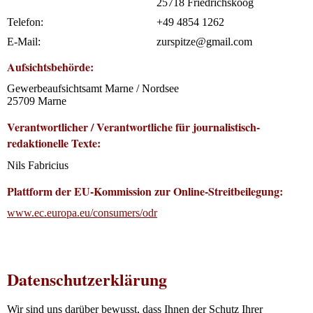
25718 Friedrichskoog
Telefon:
+49 4854 1262
E-Mail:
zurspitze@gmail.com
Aufsichtsbehörde:
Gewerbeaufsichtsamt Marne / Nordsee
25709 Marne
Verantwortlicher / Verantwortliche für journalistisch-
redaktionelle Texte:
Nils Fabricius
Plattform der EU-Kommission zur Online-Streitbeilegung:
www.ec.europa.eu/consumers/odr
Datenschutz­erklärung
Wir sind uns darüber bewusst, dass Ihnen der Schutz Ihrer