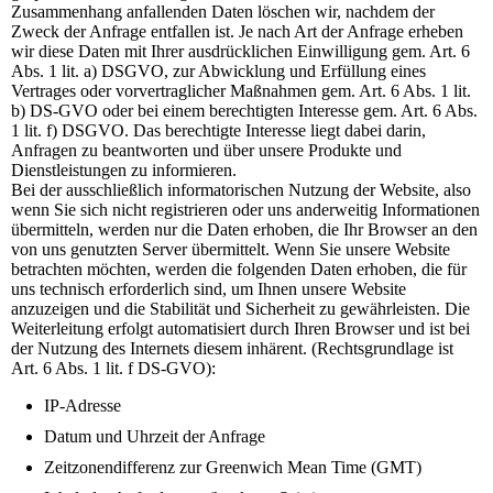
Zusammenhang anfallenden Daten löschen wir, nachdem der
Zweck der Anfrage entfallen ist. Je nach Art der Anfrage erheben
wir diese Daten mit Ihrer ausdrücklichen Einwilligung gem. Art. 6
Abs. 1 lit. a) DSGVO, zur Abwicklung und Erfüllung eines
Vertrages oder vorvertraglicher Maßnahmen gem. Art. 6 Abs. 1 lit.
b) DS-GVO oder bei einem berechtigten Interesse gem. Art. 6 Abs.
1 lit. f) DSGVO. Das berechtigte Interesse liegt dabei darin,
Anfragen zu beantworten und über unsere Produkte und
Dienstleistungen zu informieren.
Bei der ausschließlich informatorischen Nutzung der Website, also
wenn Sie sich nicht registrieren oder uns anderweitig Informationen
übermitteln, werden nur die Daten erhoben, die Ihr Browser an den
von uns genutzten Server übermittelt. Wenn Sie unsere Website
betrachten möchten, werden die folgenden Daten erhoben, die für
uns technisch erforderlich sind, um Ihnen unsere Website
anzuzeigen und die Stabilität und Sicherheit zu gewährleisten. Die
Weiterleitung erfolgt automatisiert durch Ihren Browser und ist bei
der Nutzung des Internets diesem inhärent. (Rechtsgrundlage ist
Art. 6 Abs. 1 lit. f DS-GVO):
IP-Adresse
Datum und Uhrzeit der Anfrage
Zeitzonendifferenz zur Greenwich Mean Time (GMT)