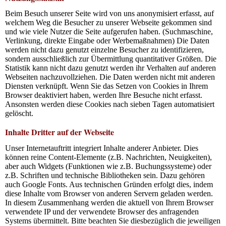
Beim Besuch unserer Seite wird von uns anonymisiert erfasst, auf
welchem Weg die Besucher zu unserer Webseite gekommen sind
und wie viele Nutzer die Seite aufgerufen haben. (Suchmaschine,
Verlinkung, direkte Eingabe oder Werbemaßnahmen) Die Daten
werden nicht dazu genutzt einzelne Besucher zu identifizieren,
sondern ausschließlich zur Übermittlung quantitativer Größen. Die
Statistik kann nicht dazu genutzt werden ihr Verhalten auf anderen
Webseiten nachzuvollziehen. Die Daten werden nicht mit anderen
Diensten verknüpft. Wenn Sie das Setzen von Cookies in Ihrem
Browser deaktiviert haben, werden Ihre Besuche nicht erfasst.
Ansonsten werden diese Cookies nach sieben Tagen automatisiert
gelöscht.
Inhalte Dritter auf der Webseite
Unser Internetauftritt integriert Inhalte anderer Anbieter. Dies
können reine Content-Elemente (z.B. Nachrichten, Neuigkeiten),
aber auch Widgets (Funktionen wie z.B. Buchungssysteme) oder
z.B. Schriften und technische Bibliotheken sein. Dazu gehören
auch Google Fonts. Aus technischen Gründen erfolgt dies, indem
diese Inhalte vom Browser von anderen Servern geladen werden.
In diesem Zusammenhang werden die aktuell von Ihrem Browser
verwendete IP und der verwendete Browser des anfragenden
Systems übermittelt. Bitte beachten Sie diesbezüglich die jeweiligen