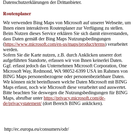
Datenschutzerklärungen der Drittanbieter.
Routenplaner
Wir verwenden Bing Maps von Microsoft auf unserer Webseite, um
Ihnen einen interaktiven Routenplaner zur Verfügung zu stellen.
Beim Nutzen dieses Service erklären Sie sich damit einverstanden,
dass Daten gemäß der Bing Maps Nutzungsbedingungen
(
https://www.microsoft.com/en-us/maps/product/terms
) verarbeitet
werden.
Sofern Sie die Karte nutzen, z.B. durch Anklicken unserer dort
aufgeführten Standorte, erfassen wir von Ihnen keinerlei Daten.
Ggf. erfasst jedoch das Unternehmen Microsoft Corporation, One
Microsoft Way, Redmond, WA 98052-6399 USA im Rahmen von
BING Maps personenbezogene oder personenbeziehbare Daten.
Wir können nicht beeinflussen welche Daten Microsoft mit BING
Maps erfasst, noch wie Microsoft diese verarbeitet und auswertet.
Bitte beachten Sie deswegen die Nutzungsbedingungen für BING
Maps, abrufbar unter
https://privacy.microsoft.com/de-
de/privacystatement/
(dort Bereich BING anklicken).
http://ec.europa.eu/consumers/odr/