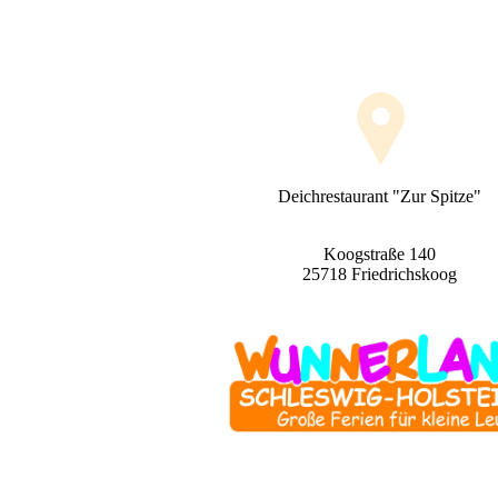
Deichrestaurant "Zur Spitze"
Koogstraße 140
25718 Friedrichskoog